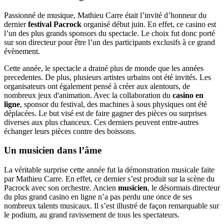
Passionné de musique, Mathieu Carre était l’invité d’honneur du
dernier
festival
Pacrock
organisé début juin. En effet, ce casino est
l’un des plus grands sponsors du spectacle. Le choix fut donc porté
sur son directeur pour être l’un des participants exclusifs à ce grand
évènement.
Cette année, le spectacle a drainé plus de monde que les années
precedentes. De plus, plusieurs artistes urbains ont été invités. Les
organisateurs ont également pensé à créer aux alentours, de
nombreux jeux d'animation. Avec la collaboration du
casino en
ligne
, sponsor du festival, des machines à sous physiques ont été
déplacées. Le but visé est de faire gagner des pièces ou surprises
diverses aux plus chanceux. Ces derniers peuvent entre-autres
échanger leurs pièces contre des boissons.
Un musicien dans l’âme
La véritable surprise cette année fut la démonstration musicale faite
par Mathieu Carre. En effet, ce dernier s’est produit sur la scène du
Pacrock avec son orchestre. Ancien
musicien
, le désormais directeur
du plus grand casino en ligne n’a pas perdu une once de ses
nombreux talents musicaux. Il s’est illustré de façon remarquable sur
le podium, au grand ravissement de tous les spectateurs.