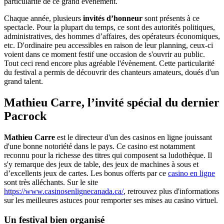
particularité de ce grand évènement.
Chaque année, plusieurs
invités
d’honneur
sont présents à ce
spectacle. Pour la plupart du temps, ce sont des autorités politiques,
administratives, des hommes d’affaires, des opérateurs économiques,
etc. D'ordinaire peu accessibles en raison de leur planning, ceux-ci
voient dans ce moment festif une occasion de s'ouvrir au public.
Tout ceci rend encore plus agréable l'évènement. Cette particularité
du festival a permis de découvrir des chanteurs amateurs, doués d'un
grand talent.
Mathieu Carre, l’invité spécial du dernier
Pacrock
Mathieu Carre
est le directeur d'un des casinos en ligne jouissant
d'une bonne notoriété dans le pays. Ce casino est notamment
reconnu pour la richesse des titres qui composent sa ludothèque. Il
s'y remarque des jeux de table, des jeux de machines à sous et
d’excellents jeux de cartes. Les bonus offerts par ce
casino en ligne
sont très alléchants. Sur le site
https://www.casinosenlignecanada.ca/
, retrouvez plus d'informations
sur les meilleures astuces pour remporter ses mises au casino virtuel.
Un festival bien organisé