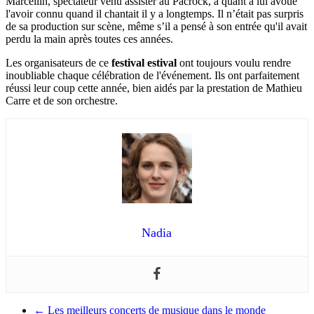
Marcellin, spectateur venu assister au Pacrock, a quant à lui avoué
l'avoir connu quand il chantait il y a longtemps. Il n’était pas surpris
de sa production sur scène, même s’il a pensé à son entrée qu'il avait
perdu la main après toutes ces années.
Les organisateurs de ce
festival estival
ont toujours voulu rendre
inoubliable chaque célébration de l'événement. Ils ont parfaitement
réussi leur coup cette année, bien aidés par la prestation de Mathieu
Carre et de son orchestre.
Nadia
←
Les meilleurs concerts de musique dans le monde