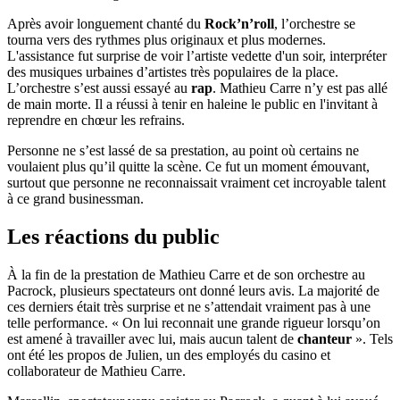
Après avoir longuement chanté du
Rock’n’roll
, l’orchestre se
tourna vers des rythmes plus originaux et plus modernes.
L'assistance fut surprise de voir l’artiste vedette d'un soir, interpréter
des musiques urbaines d’artistes très populaires de la place.
L’orchestre s’est aussi essayé au
rap
. Mathieu Carre n’y est pas allé
de main morte. Il a réussi à tenir en haleine le public en l'invitant à
reprendre en chœur les refrains.
Personne ne s’est lassé de sa prestation, au point où certains ne
voulaient plus qu’il quitte la scène. Ce fut un moment émouvant,
surtout que personne ne reconnaissait vraiment cet incroyable talent
à ce grand businessman.
Les réactions du public
À la fin de la prestation de Mathieu Carre et de son orchestre au
Pacrock, plusieurs spectateurs ont donné leurs avis. La majorité de
ces derniers était très surprise et ne s’attendait vraiment pas à une
telle performance. « On lui reconnait une grande rigueur lorsqu’on
est amené à travailler avec lui, mais aucun talent de
chanteur
». Tels
ont été les propos de Julien, un des employés du casino et
collaborateur de Mathieu Carre.