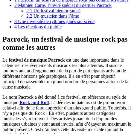
2
Mathieu Carre, l’invité spécial du dernier Pacrock
2.1
Un festival bien organisé
2.2
Un musicien dans l’âme
3
Une diversité de rythmes joués sur scène
4
Les réactions du public
Pacrock, un festival de musique rock pas
comme les autres
Le
festival de musique Pacrock
est une date importante dans le
calendrier des évènements musicaux les plus attendus. Il suscite
toujours autant d'engouement de la part de participants arrivant de
différents horizons géographiques. Il a en effet pour objectif
principal de rassembler un grand nombre de personnes autour de la
cause musicale.
Le nom Pacrock a été donné à ce festival, en référence au style de
musique
Rock and Roll
. L’idée des initiateurs est de promouvoir
celui-ci afin de le faire apprécier d'un plus grand public. Toutefois, il
n’y a pas que du Rock ! En effet, plusieurs autres catégories
musicales s’y retrouvent. Des artistes jouant de la Pop ou des
musiques urbaines y sont aussi invités, afin d’égayer au maximum le
public présent. C’est d’ailleurs cette diversité musicale qui fait la